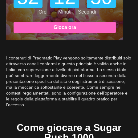
Ore
Minuti
Secondi
Gioca ora
I contenuti di Pragmatic Play vengono solitamente distribuiti solo
attraverso canali conformi e questo principio è valido anche in
Italia, con supervisione a livello di piattaforma. Lo stesso titolo
può sembrare leggermente diverso nel flusso a seconda della
presentazione specifica del sito o degli strumenti di sessione,
ma la meccanica sottostante è coerente. Come sempre nei
contesti regolamentati, sono la configurazione dell'operatore e
le regole della piattaforma a stabilire il quadro pratico per
l'accesso.
Come giocare a Sugar
Rush 1000