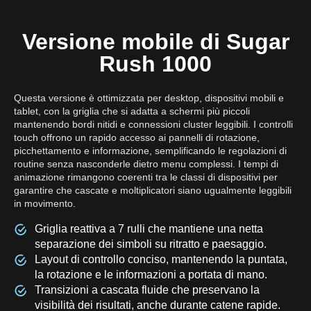
Versione mobile di Sugar
Rush 1000
Questa versione è ottimizzata per desktop, dispositivi mobili e
tablet, con la griglia che si adatta a schermi più piccoli
mantenendo bordi nitidi e connessioni cluster leggibili. I controlli
touch offrono un rapido accesso ai pannelli di rotazione,
picchettamento e informazione, semplificando le regolazioni di
routine senza nasconderle dietro menu complessi. I tempi di
animazione rimangono coerenti tra le classi di dispositivi per
garantire che cascate e moltiplicatori siano ugualmente leggibili
in movimento.
Griglia reattiva a 7 rulli che mantiene una netta
separazione dei simboli su ritratto e paesaggio.
Layout di controllo conciso, mantenendo la puntata,
la rotazione e le informazioni a portata di mano.
Transizioni a cascata fluide che preservano la
visibilità dei risultati, anche durante catene rapide.