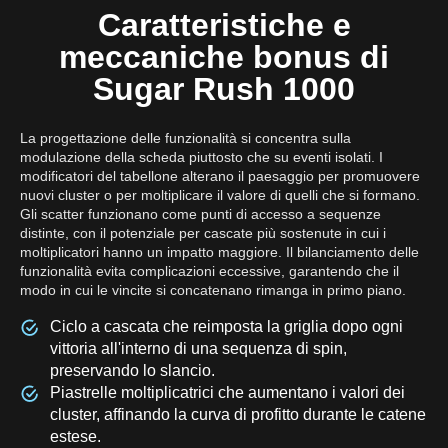
Caratteristiche e
meccaniche bonus di
Sugar Rush 1000
La progettazione delle funzionalità si concentra sulla
modulazione della scheda piuttosto che su eventi isolati. I
modificatori del tabellone alterano il paesaggio per promuovere
nuovi cluster o per moltiplicare il valore di quelli che si formano.
Gli scatter funzionano come punti di accesso a sequenze
distinte, con il potenziale per cascate più sostenute in cui i
moltiplicatori hanno un impatto maggiore. Il bilanciamento delle
funzionalità evita complicazioni eccessive, garantendo che il
modo in cui le vincite si concatenano rimanga in primo piano.
Ciclo a cascata che reimposta la griglia dopo ogni
vittoria all'interno di una sequenza di spin,
preservando lo slancio.
Piastrelle moltiplicatrici che aumentano i valori dei
cluster, affinando la curva di profitto durante le catene
estese.