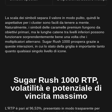
La scala dei simboli separa il valore in modo pulito, quindi le
aspettative per i cluster sono facili da tenere a mente.
Naturalmente, i simboli delle caramelle premium fungono da
obiettivi primari, ma le lunghe catene tra livelli inferiori possono
funzionare sorprendentemente bene una volta che i
moltiplicatori atterrano. Sugar Rush 1000 prospera grazie a
queste interazioni, in cui lo stato della griglia è importante tanto
quanto qualsiasi singolo livello di icone.
Sugar Rush 1000 RTP,
volatilità e potenziale di
vincita massimo
L'RTP è pari al 96,53%, presentato in modo trasparente per