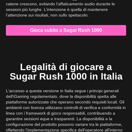
catene crescono, evitando l'affaticamento audio durante le
sessioni più lunghe. L’intenzione è quella di mantenere
l’attenzione sui risultati, non sullo spettacolo.
Gioca subito a Sugar Rush 1000
Legalità di giocare a
Sugar Rush 1000 in Italia
L'accesso a questa versione in Italia segue i principi generali
dell'iGaming regolamentato, dove la disponibilità spetta alle
piattaforme autorizzate che operano secondo requisiti locali. Gli
ambienti con licenza utilizzano controlli di verifica e conformità in
linea con i framework di gioco responsabili, contribuendo a
garantire sessioni eque e trasparenti. La disponibilità e la
configurazione del prodotto possono variare tra le piattaforme,
riflettendo l'implementazione specifica dell'operatore all'interno