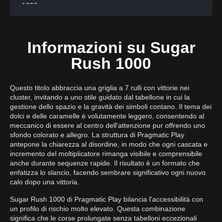
1000
Sugar Rush 1000 RTP, volatilità e potenziale di vincita
massimo
Informazioni su Sugar
Come affrontare Sugar Rush 1000 in modo
Rush 1000
responsabile
Giocare a Sugar Rush 1000 online con soldi veri in Italia
Questo titolo abbraccia una griglia a 7 rulli con vittorie nei
Depositi, pagamenti e gioco responsabile in Italia
cluster, invitando a uno stile guidato dal tabellone in cui la
gestione dello spazio e la gravità dei simboli contano. Il tema dei
Versione mobile di Sugar Rush 1000
dolci e delle caramelle è volutamente leggero, consentendo al
meccanico di essere al centro dell'attenzione pur offrendo uno
sfondo colorato e allegro. La struttura di Pragmatic Play
antepone la chiarezza al disordine, in modo che ogni cascata e
incremento del moltiplicatore rimanga visibile e comprensibile
anche durante sequenze rapide. Il risultato è un formato che
enfatizza lo slancio, facendo sembrare significativo ogni nuovo
calo dopo una vittoria.
Sugar Rush 1000 di Pragmatic Play bilancia l'accessibilità con
un profilo di rischio molto elevato. Questa combinazione
significa che le corse prolungate senza tabelloni eccezionali